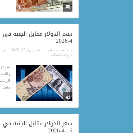
4-2026
كتبه:
سماح سليم
فى:
أبريل 22, 2026
فى:
لا يوجد تعليقات
سماح م
والتحد
داخل البنك 
سعر الدولار مقابل الجنيه في 
16-4-2026