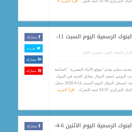
المركزي 52.44 جنيه للش...
اقرأ المزيد
سعر الدولار مقابل الجنيه في البنوك الرسمية اليوم السبت 11-
مشاركة
تغريدة
أخبار
,
اقتصاد
,
التوب ستوري
,
عاجل
مشاركة
حمد سليم يقدم “موقع الأنباء المصرية ” المتابعة
مشاركة
يث اليومي لسعر الدولار مقابل الجنيه في البنوك
الرسمية، ليسجل الدولار اليوم السبت 11-4-2026 سجل
لمركزي 53.07 جنيه للشراء...
اقرأ المزيد
سعر الدولار مقابل الجنيه في البنوك الرسمية اليوم الاثنين 6-4-
مشاركة