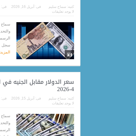
كتبه:
سماح سليم
فى:
أبريل 16, 2026
فى:
لا يوجد تعليقات
سماح م
والتحد
سجل داخل ا
المزيد
4-2026
كتبه:
سماح سليم
فى:
أبريل 15, 2026
فى:
لا يوجد تعليقات
سماح م
والتحد