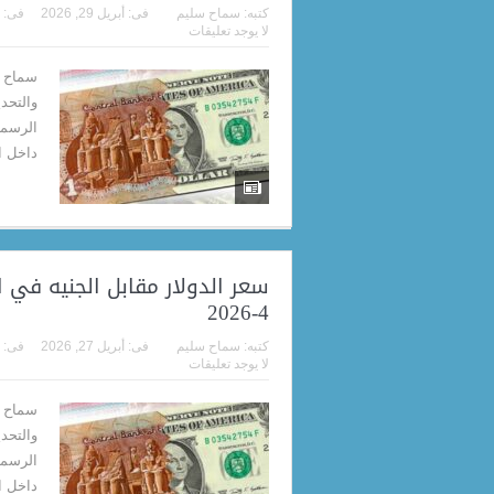
كتبه:
سماح سليم
فى:
أبريل 29, 2026
فى:
لا يوجد تعليقات
سماح م
والتحد
داخل البنك 
4-2026
كتبه:
سماح سليم
فى:
أبريل 27, 2026
فى:
لا يوجد تعليقات
سماح م
والتحد
داخل البنك ا