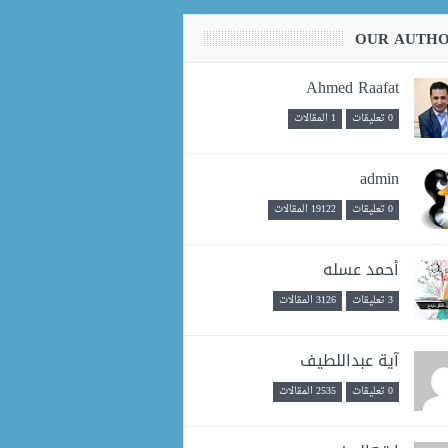
OUR AUTH
Ahmed Raafat
0 تعليقات
1 المقالات
admin
0 تعليقات
19122 المقالات
أحمد عسله
3 تعليقات
3126 المقالات
آية عبداللطيف
0 تعليقات
2535 المقالات