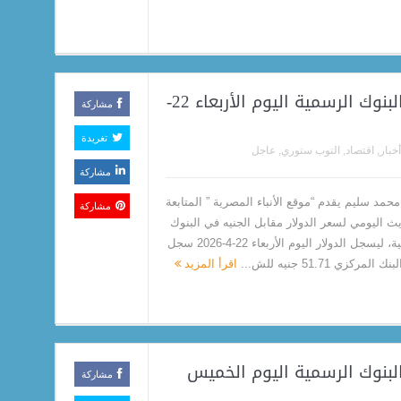
سعر الدولار مقابل الجنيه في البنوك الرسمية اليوم الأربعاء 22-
مشاركة
تغريدة
أخبار
,
اقتصاد
,
التوب ستوري
,
عاجل
مشاركة
حمد سليم يقدم “موقع الأنباء المصرية ” المتابعة
مشاركة
يث اليومي لسعر الدولار مقابل الجنيه في البنوك
الرسمية، ليسجل الدولار اليوم الأربعاء 22-4-2026 سجل
المركزي 51.71 جنيه للش...
اقرأ المزيد
البنوك الرسمية اليوم الخميس
مشاركة