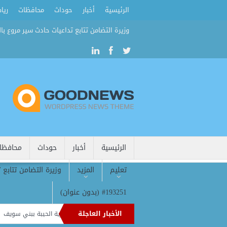
الرئيسية
أخبار
حوداث
محافظات
ريا
وزيرة التضامن تتابع تداعيات حادث سير مروع بال
الرئيسية
أخبار
حوداث
محافظا
تعليم
المزيد
وزيرة التضامن تتابع 
#193251 (بدون عنوان)
الأخبار العاجلة
ية وتوعوية لأهالي قرية الحيبة ببني سويف
3أطنان لحوم لدعم الأسر الأكثر احتياجًا بأسوان ضمن جهود الحماية الاجتماعية