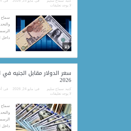
كتبه:
سماح سليم
فى:
مايو 25, 2026
فى:
أخ
لا يوجد تعليقات
سماح م
والتحد
داخل البن
2026
كتبه:
سماح سليم
فى:
مايو 24, 2026
فى:
أخ
لا يوجد تعليقات
سماح م
والتحد
داخل البنك ا